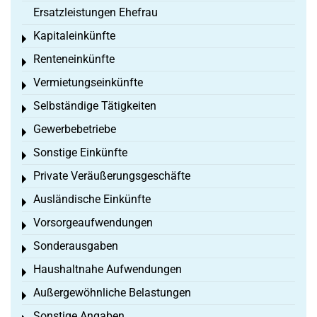
Ersatzleistungen Ehefrau
Kapitaleinkünfte
Toggle menu
Renteneinkünfte
Toggle menu
Vermietungseinkünfte
Toggle menu
Selbständige Tätigkeiten
Toggle menu
Gewerbebetriebe
Toggle menu
Sonstige Einkünfte
Toggle menu
Private Veräußerungsgeschäfte
Toggle menu
Ausländische Einkünfte
Toggle menu
Vorsorgeaufwendungen
Toggle menu
Sonderausgaben
Toggle menu
Haushaltnahe Aufwendungen
Toggle menu
Außergewöhnliche Belastungen
Toggle menu
Sonstige Angaben