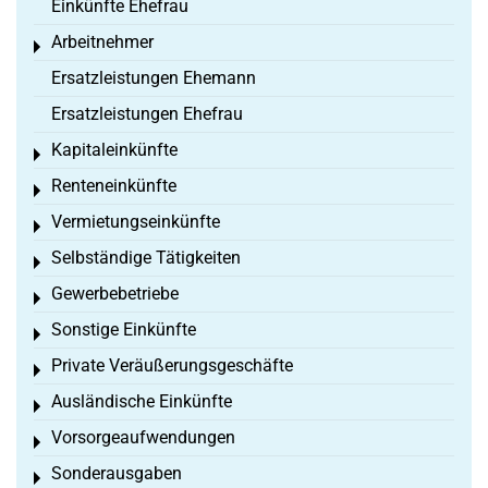
Einkünfte Ehefrau
Arbeitnehmer
Toggle menu
Ersatzleistungen Ehemann
Ersatzleistungen Ehefrau
Kapitaleinkünfte
Toggle menu
Renteneinkünfte
Toggle menu
Vermietungseinkünfte
Toggle menu
Selbständige Tätigkeiten
Toggle menu
Gewerbebetriebe
Toggle menu
Sonstige Einkünfte
Toggle menu
Private Veräußerungsgeschäfte
Toggle menu
Ausländische Einkünfte
Toggle menu
Vorsorgeaufwendungen
Toggle menu
Sonderausgaben
Toggle menu