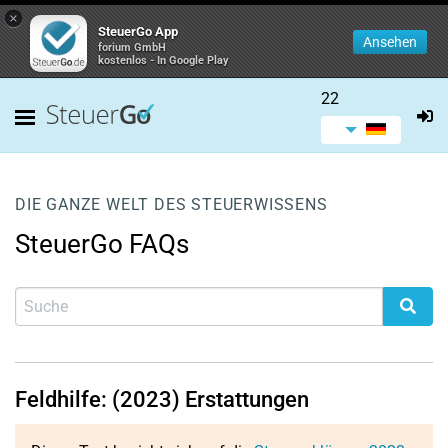
×
SteuerGo App
Ansehen
forium GmbH
kostenlos - In Google Play
22
DIE GANZE WELT DES STEUERWISSENS
SteuerGo FAQs
Feldhilfe: (2023) Erstattungen