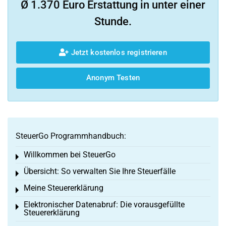
Ø 1.370 Euro Erstattung in unter einer
Stunde.
Jetzt kostenlos registrieren
Anonym Testen
SteuerGo Programmhandbuch:
Willkommen bei SteuerGo
Toggle menu
Übersicht: So verwalten Sie Ihre Steuerfälle
Toggle menu
Meine Steuererklärung
Toggle menu
Elektronischer Datenabruf: Die vorausgefüllte
Toggle menu
Steuererklärung