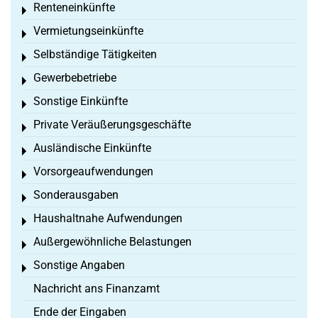
Renteneinkünfte
Toggle menu
Vermietungseinkünfte
Toggle menu
Selbständige Tätigkeiten
Toggle menu
Gewerbebetriebe
Toggle menu
Sonstige Einkünfte
Toggle menu
Private Veräußerungsgeschäfte
Toggle menu
Ausländische Einkünfte
Toggle menu
Vorsorgeaufwendungen
Toggle menu
Sonderausgaben
Toggle menu
Haushaltnahe Aufwendungen
Toggle menu
Außergewöhnliche Belastungen
Toggle menu
Sonstige Angaben
Toggle menu
Nachricht ans Finanzamt
Ende der Eingaben