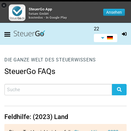
×
SteuerGo App
Ansehen
forium GmbH
kostenlos - In Google Play
22
DIE GANZE WELT DES STEUERWISSENS
SteuerGo FAQs
Feldhilfe: (2023) Land