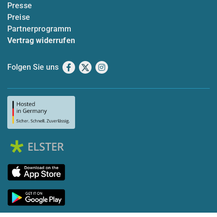
Presse
Preise
Partnerprogramm
Vertrag widerrufen
Folgen Sie uns
Facebook
X
Instagram