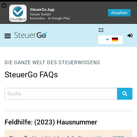
×
SteuerGo App
Ansehen
forium GmbH
kostenlos - In Google Play
22
DIE GANZE WELT DES STEUERWISSENS
SteuerGo FAQs
Feldhilfe: (2023) Hausnummer