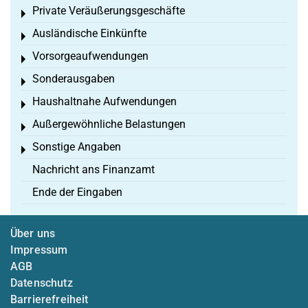
Private Veräußerungsgeschäfte
Toggle menu
Ausländische Einkünfte
Toggle menu
Vorsorgeaufwendungen
Toggle menu
Sonderausgaben
Toggle menu
Haushaltnahe Aufwendungen
Toggle menu
Außergewöhnliche Belastungen
Toggle menu
Sonstige Angaben
Toggle menu
Nachricht ans Finanzamt
Ende der Eingaben
Über uns
Impressum
AGB
Datenschutz
Barrierefreiheit