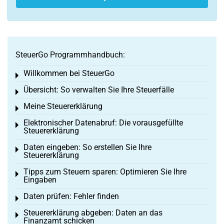
SteuerGo Programmhandbuch:
Willkommen bei SteuerGo
Toggle menu
Übersicht: So verwalten Sie Ihre Steuerfälle
Toggle menu
Meine Steuererklärung
Toggle menu
Elektronischer Datenabruf: Die vorausgefüllte
Toggle menu
Steuererklärung
Daten eingeben: So erstellen Sie Ihre
Toggle menu
Steuererklärung
Tipps zum Steuern sparen: Optimieren Sie Ihre
Toggle menu
Eingaben
Daten prüfen: Fehler finden
Toggle menu
Steuererklärung abgeben: Daten an das
Toggle menu
Finanzamt schicken