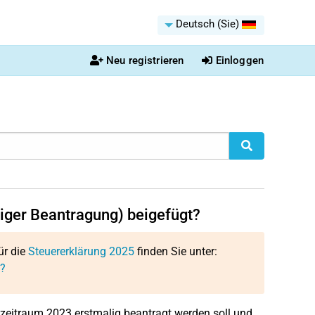
Deutsch (Sie)
Neu registrieren
Einloggen
liger Beantragung) beigefügt?
ür die
Steuererklärung 2025
finden Sie unter:
t?
zeitraum 2023 erstmalig beantragt werden soll und