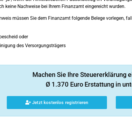
ch keine Nachweise bei Ihrem Finanzamt eingereicht wurden.
eis müssen Sie dem Finanzamt folgende Belege vorlegen, falls d
bescheid oder
inigung des Versorgungsträgers
Machen Sie Ihre Steuererklärung e
Ø 1.370 Euro Erstattung in unt
Jetzt kostenlos registrieren