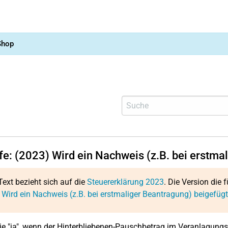
Shop
lfe: (2023) Wird ein Nachweis (z.B. bei erstma
Text bezieht sich auf die
Steuererklärung 2023
. Die Version die f
 Wird ein Nachweis (z.B. bei erstmaliger Beantragung) beigefüg
e "ja", wenn der Hinterbliebenen-Pauschbetrag im Veranlagungs