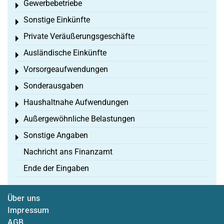
Gewerbebetriebe
Toggle menu
Sonstige Einkünfte
Toggle menu
Private Veräußerungsgeschäfte
Toggle menu
Ausländische Einkünfte
Toggle menu
Vorsorgeaufwendungen
Toggle menu
Sonderausgaben
Toggle menu
Haushaltnahe Aufwendungen
Toggle menu
Außergewöhnliche Belastungen
Toggle menu
Sonstige Angaben
Toggle menu
Nachricht ans Finanzamt
Ende der Eingaben
Über uns
Impressum
AGB