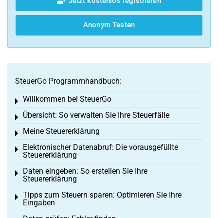
Jetzt kostenlos registrieren
Anonym Testen
SteuerGo Programmhandbuch:
Willkommen bei SteuerGo
Toggle menu
Übersicht: So verwalten Sie Ihre Steuerfälle
Toggle menu
Meine Steuererklärung
Toggle menu
Elektronischer Datenabruf: Die vorausgefüllte
Toggle menu
Steuererklärung
Daten eingeben: So erstellen Sie Ihre
Toggle menu
Steuererklärung
Tipps zum Steuern sparen: Optimieren Sie Ihre
Toggle menu
Eingaben