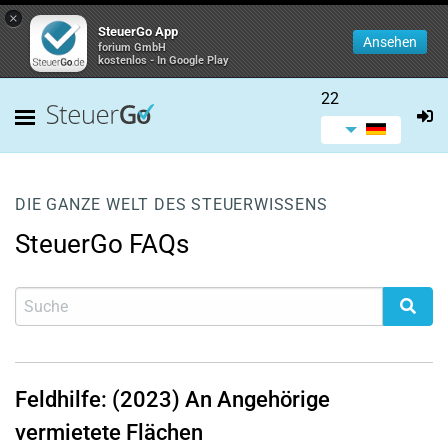
×
SteuerGo App
Ansehen
forium GmbH
kostenlos - In Google Play
22
DIE GANZE WELT DES STEUERWISSENS
SteuerGo FAQs
Feldhilfe: (2023) An Angehörige
vermietete Flächen