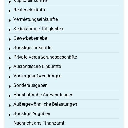
Kapitaleinkünfte
Toggle menu
Renteneinkünfte
Toggle menu
Vermietungseinkünfte
Toggle menu
Selbständige Tätigkeiten
Toggle menu
Gewerbebetriebe
Toggle menu
Sonstige Einkünfte
Toggle menu
Private Veräußerungsgeschäfte
Toggle menu
Ausländische Einkünfte
Toggle menu
Vorsorgeaufwendungen
Toggle menu
Sonderausgaben
Toggle menu
Haushaltnahe Aufwendungen
Toggle menu
Außergewöhnliche Belastungen
Toggle menu
Sonstige Angaben
Toggle menu
Nachricht ans Finanzamt