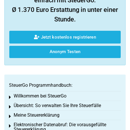
einfach mit SteuerGo.
Ø 1.370 Euro Erstattung in unter einer
Stunde.
Jetzt kostenlos registrieren
Anonym Testen
SteuerGo Programmhandbuch:
Willkommen bei SteuerGo
Toggle menu
Übersicht: So verwalten Sie Ihre Steuerfälle
Toggle menu
Meine Steuererklärung
Toggle menu
Elektronischer Datenabruf: Die vorausgefüllte
Toggle menu
Steuererklärung