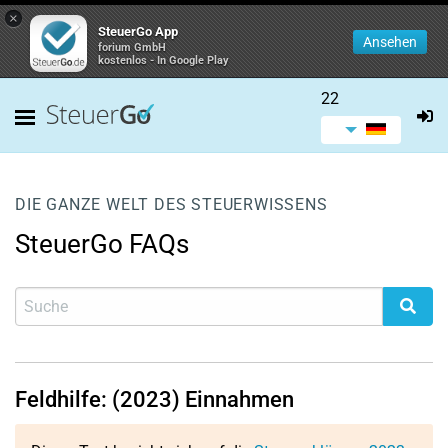
×
SteuerGo App
Ansehen
forium GmbH
kostenlos - In Google Play
22
DIE GANZE WELT DES STEUERWISSENS
SteuerGo FAQs
Feldhilfe: (2023) Einnahmen