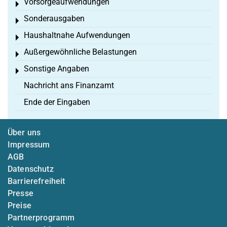
Vorsorgeaufwendungen
Toggle menu
Sonderausgaben
Toggle menu
Haushaltnahe Aufwendungen
Toggle menu
Außergewöhnliche Belastungen
Toggle menu
Sonstige Angaben
Toggle menu
Nachricht ans Finanzamt
Ende der Eingaben
Über uns
Impressum
AGB
Datenschutz
Barrierefreiheit
Presse
Preise
Partnerprogramm