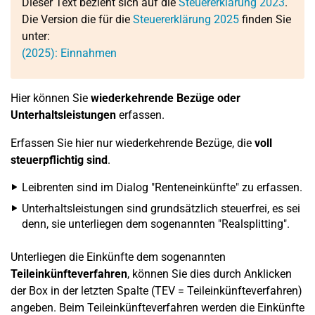
Dieser Text bezieht sich auf die
Steuererklärung 2023
.
Die Version die für die
Steuererklärung 2025
finden Sie
unter:
(2025): Einnahmen
Hier können Sie
wiederkehrende Bezüge oder
Unterhaltsleistungen
erfassen.
Erfassen Sie hier nur wiederkehrende Bezüge, die
voll
steuerpflichtig sind
.
Leibrenten sind im Dialog "Renteneinkünfte" zu erfassen.
Unterhaltsleistungen sind grundsätzlich steuerfrei, es sei
denn, sie unterliegen dem sogenannten "Realsplitting".
Unterliegen die Einkünfte dem sogenannten
Teileinkünfteverfahren
, können Sie dies durch Anklicken
der Box in der letzten Spalte (TEV = Teileinkünfteverfahren)
angeben. Beim Teileinkünfteverfahren werden die Einkünfte