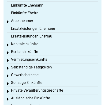
Einkünfte Ehemann
Einkünfte Ehefrau
Arbeitnehmer
Toggle menu
Ersatzleistungen Ehemann
Ersatzleistungen Ehefrau
Kapitaleinkünfte
Toggle menu
Renteneinkünfte
Toggle menu
Vermietungseinkünfte
Toggle menu
Selbständige Tätigkeiten
Toggle menu
Gewerbebetriebe
Toggle menu
Sonstige Einkünfte
Toggle menu
Private Veräußerungsgeschäfte
Toggle menu
Ausländische Einkünfte
Toggle menu