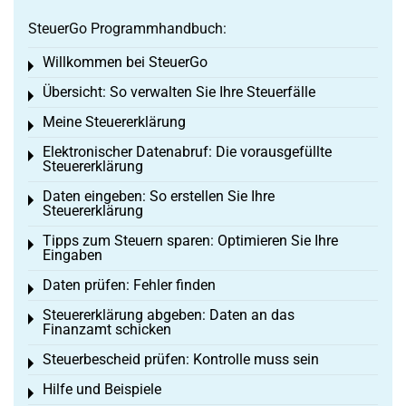
SteuerGo Programmhandbuch:
Willkommen bei SteuerGo
Toggle menu
Übersicht: So verwalten Sie Ihre Steuerfälle
Toggle menu
Meine Steuererklärung
Toggle menu
Elektronischer Datenabruf: Die vorausgefüllte
Toggle menu
Steuererklärung
Daten eingeben: So erstellen Sie Ihre
Toggle menu
Steuererklärung
Tipps zum Steuern sparen: Optimieren Sie Ihre
Toggle menu
Eingaben
Daten prüfen: Fehler finden
Toggle menu
Steuererklärung abgeben: Daten an das
Toggle menu
Finanzamt schicken
Steuerbescheid prüfen: Kontrolle muss sein
Toggle menu
Hilfe und Beispiele
Toggle menu