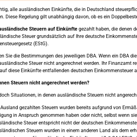
chtig, alle ausländischen Einkünfte, die in Deutschland steuerpfl
. Diese Regelung gilt unabhängig davon, ob es ein Doppelbes
ausländische Steuern auf Einkünfte
gezahlt haben, die denen d
ländische Steuer grundsätzlich auf Ihre deutsche Einkommenst
nsteuergesetz (EStG).
fen Sie die Bestimmungen des jeweiligen DBA. Wenn ein DBA die
ausländische Steuer nicht angerechnet werden. Ihr Finanzamt re
auf diese Einkünfte entfallenden deutschen Einkommensteuer a
nen Steuern nicht angerechnet werden?
edoch Situationen, in denen ausländische Steuern nicht angerec
 Ausland gezahlten Steuern wurden bereits aufgrund von Ermäßi
gung in Anspruch genommen haben oder nicht, selbst wenn sie be
sländische Steuer entspricht nicht der deutschen Einkommenste
sländischen Steuern wurden in einem anderen Land als dem er