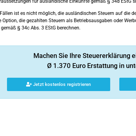
raussetzungen für ausländische Einkünfte gemäß § 34d EStG sind
 Fällen ist es nicht möglich, die ausländischen Steuern auf di
e Option, die gezahlten Steuern als Betriebsausgaben oder Werb
 gemäß § 34c Abs. 3 EStG berechnen.
Machen Sie Ihre Steuererklärung e
Ø 1.370 Euro Erstattung in unt
Jetzt kostenlos registrieren