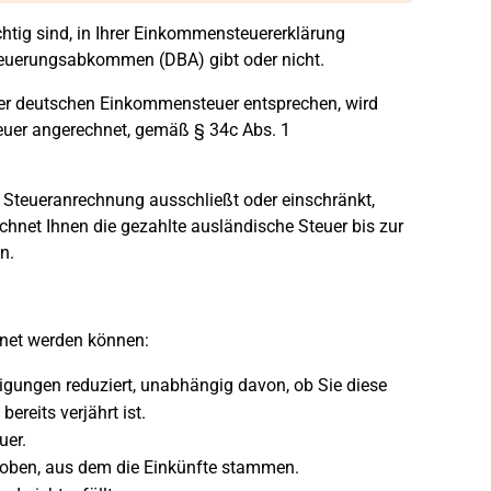
ichtig sind, in Ihrer Einkommensteuererklärung
teuerungsabkommen (DBA) gibt oder nicht.
er deutschen Einkommensteuer entsprechen, wird
euer angerechnet, gemäß § 34c Abs. 1
 Steueranrechnung ausschließt oder einschränkt,
chnet Ihnen die gezahlte ausländische Steuer bis zur
n.
hnet werden können:
gungen reduziert, unabhängig davon, ob Sie diese
reits verjährt ist.
uer.
hoben, aus dem die Einkünfte stammen.