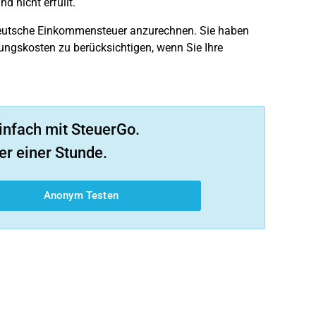
 nicht erfüllt.
e deutsche Einkommensteuer anzurechnen. Sie haben
ungskosten zu berücksichtigen, wenn Sie Ihre
infach mit SteuerGo.
er einer Stunde.
Anonym Testen