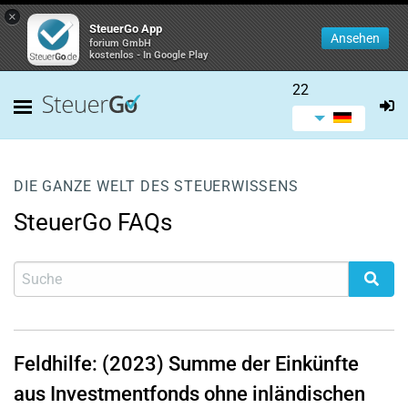
×
SteuerGo App
Ansehen
forium GmbH
kostenlos - In Google Play
22
DIE GANZE WELT DES STEUERWISSENS
SteuerGo FAQs
Feldhilfe: (2023) Summe der Einkünfte
aus Investmentfonds ohne inländischen