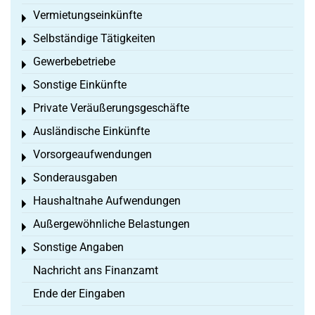
Vermietungseinkünfte
Toggle menu
Selbständige Tätigkeiten
Toggle menu
Gewerbebetriebe
Toggle menu
Sonstige Einkünfte
Toggle menu
Private Veräußerungsgeschäfte
Toggle menu
Ausländische Einkünfte
Toggle menu
Vorsorgeaufwendungen
Toggle menu
Sonderausgaben
Toggle menu
Haushaltnahe Aufwendungen
Toggle menu
Außergewöhnliche Belastungen
Toggle menu
Sonstige Angaben
Toggle menu
Nachricht ans Finanzamt
Ende der Eingaben