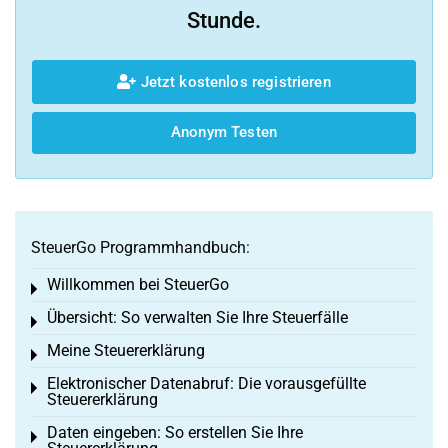
Stunde.
Jetzt kostenlos registrieren
Anonym Testen
SteuerGo Programmhandbuch:
Willkommen bei SteuerGo
Toggle menu
Übersicht: So verwalten Sie Ihre Steuerfälle
Toggle menu
Meine Steuererklärung
Toggle menu
Elektronischer Datenabruf: Die vorausgefüllte
Toggle menu
Steuererklärung
Daten eingeben: So erstellen Sie Ihre
Toggle menu