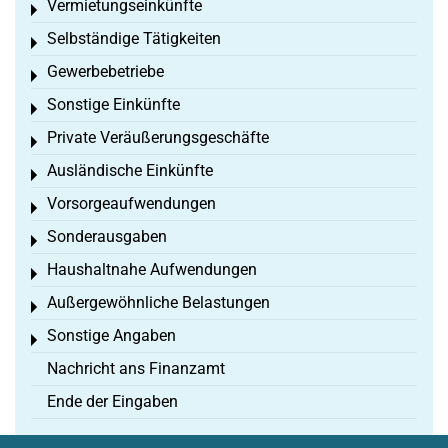
Vermietungseinkünfte
Toggle menu
Selbständige Tätigkeiten
Toggle menu
Gewerbebetriebe
Toggle menu
Sonstige Einkünfte
Toggle menu
Private Veräußerungsgeschäfte
Toggle menu
Ausländische Einkünfte
Toggle menu
Vorsorgeaufwendungen
Toggle menu
Sonderausgaben
Toggle menu
Haushaltnahe Aufwendungen
Toggle menu
Außergewöhnliche Belastungen
Toggle menu
Sonstige Angaben
Toggle menu
Nachricht ans Finanzamt
Ende der Eingaben