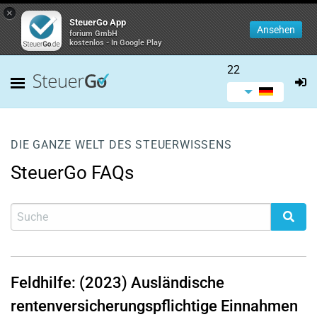
×
SteuerGo App
Ansehen
forium GmbH
kostenlos - In Google Play
22
DIE GANZE WELT DES STEUERWISSENS
SteuerGo FAQs
Feldhilfe: (2023) Ausländische
rentenversicherungspflichtige Einnahmen