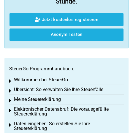
Stunde.
Jetzt kostenlos registrieren
Anonym Testen
SteuerGo Programmhandbuch:
Willkommen bei SteuerGo
Toggle menu
Übersicht: So verwalten Sie Ihre Steuerfälle
Toggle menu
Meine Steuererklärung
Toggle menu
Elektronischer Datenabruf: Die vorausgefüllte
Toggle menu
Steuererklärung
Daten eingeben: So erstellen Sie Ihre
Toggle menu
Steuererklärung