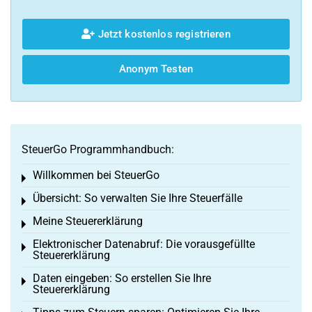
Jetzt kostenlos registrieren
Anonym Testen
SteuerGo Programmhandbuch:
Willkommen bei SteuerGo
Toggle menu
Übersicht: So verwalten Sie Ihre Steuerfälle
Toggle menu
Meine Steuererklärung
Toggle menu
Elektronischer Datenabruf: Die vorausgefüllte
Toggle menu
Steuererklärung
Daten eingeben: So erstellen Sie Ihre
Toggle menu
Steuererklärung