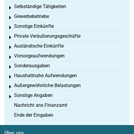
Selbständige Tätigkeiten
Toggle menu
Gewerbebetriebe
Toggle menu
Sonstige Einkünfte
Toggle menu
Private Veräußerungsgeschäfte
Toggle menu
Ausländische Einkünfte
Toggle menu
Vorsorgeaufwendungen
Toggle menu
Sonderausgaben
Toggle menu
Haushaltnahe Aufwendungen
Toggle menu
Außergewöhnliche Belastungen
Toggle menu
Sonstige Angaben
Toggle menu
Nachricht ans Finanzamt
Ende der Eingaben
Über uns