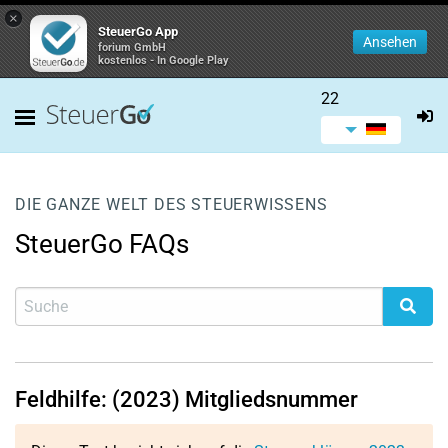
×
SteuerGo App
Ansehen
forium GmbH
kostenlos - In Google Play
22
DIE GANZE WELT DES STEUERWISSENS
SteuerGo FAQs
Feldhilfe: (2023) Mitgliedsnummer