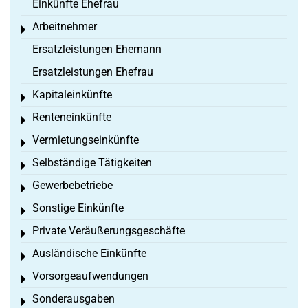
Einkünfte Ehefrau
Arbeitnehmer
Toggle menu
Ersatzleistungen Ehemann
Ersatzleistungen Ehefrau
Kapitaleinkünfte
Toggle menu
Renteneinkünfte
Toggle menu
Vermietungseinkünfte
Toggle menu
Selbständige Tätigkeiten
Toggle menu
Gewerbebetriebe
Toggle menu
Sonstige Einkünfte
Toggle menu
Private Veräußerungsgeschäfte
Toggle menu
Ausländische Einkünfte
Toggle menu
Vorsorgeaufwendungen
Toggle menu
Sonderausgaben
Toggle menu