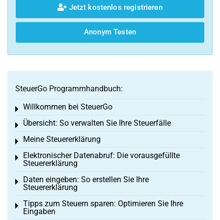
Jetzt kostenlos registrieren
Anonym Testen
SteuerGo Programmhandbuch:
Willkommen bei SteuerGo
Toggle menu
Übersicht: So verwalten Sie Ihre Steuerfälle
Toggle menu
Meine Steuererklärung
Toggle menu
Elektronischer Datenabruf: Die vorausgefüllte
Toggle menu
Steuererklärung
Daten eingeben: So erstellen Sie Ihre
Toggle menu
Steuererklärung
Tipps zum Steuern sparen: Optimieren Sie Ihre
Toggle menu
Eingaben