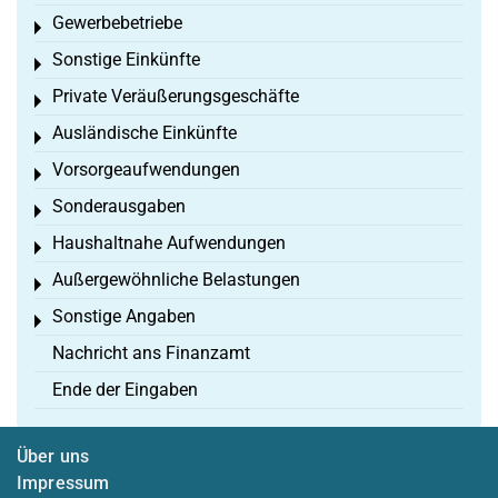
Gewerbebetriebe
Toggle menu
Sonstige Einkünfte
Toggle menu
Private Veräußerungsgeschäfte
Toggle menu
Ausländische Einkünfte
Toggle menu
Vorsorgeaufwendungen
Toggle menu
Sonderausgaben
Toggle menu
Haushaltnahe Aufwendungen
Toggle menu
Außergewöhnliche Belastungen
Toggle menu
Sonstige Angaben
Toggle menu
Nachricht ans Finanzamt
Ende der Eingaben
Über uns
Impressum