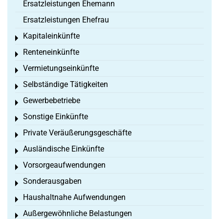
Ersatzleistungen Ehemann
Ersatzleistungen Ehefrau
Kapitaleinkünfte
Toggle menu
Renteneinkünfte
Toggle menu
Vermietungseinkünfte
Toggle menu
Selbständige Tätigkeiten
Toggle menu
Gewerbebetriebe
Toggle menu
Sonstige Einkünfte
Toggle menu
Private Veräußerungsgeschäfte
Toggle menu
Ausländische Einkünfte
Toggle menu
Vorsorgeaufwendungen
Toggle menu
Sonderausgaben
Toggle menu
Haushaltnahe Aufwendungen
Toggle menu
Außergewöhnliche Belastungen
Toggle menu