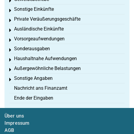
Toggle menu
Sonstige Einkünfte
Toggle menu
Private Veräußerungsgeschäfte
Toggle menu
Ausländische Einkünfte
Toggle menu
Vorsorgeaufwendungen
Toggle menu
Sonderausgaben
Toggle menu
Haushaltnahe Aufwendungen
Toggle menu
Außergewöhnliche Belastungen
Toggle menu
Sonstige Angaben
Toggle menu
Nachricht ans Finanzamt
Ende der Eingaben
Über uns
Impressum
AGB