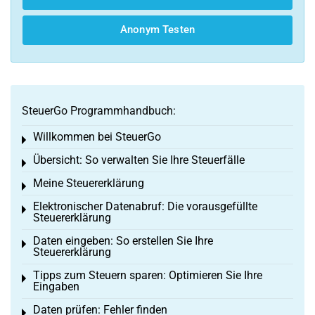
Anonym Testen
SteuerGo Programmhandbuch:
Willkommen bei SteuerGo
Toggle menu
Übersicht: So verwalten Sie Ihre Steuerfälle
Toggle menu
Meine Steuererklärung
Toggle menu
Elektronischer Datenabruf: Die vorausgefüllte
Toggle menu
Steuererklärung
Daten eingeben: So erstellen Sie Ihre
Toggle menu
Steuererklärung
Tipps zum Steuern sparen: Optimieren Sie Ihre
Toggle menu
Eingaben
Daten prüfen: Fehler finden
Toggle menu