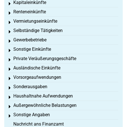
Kapitaleinkünfte
Toggle menu
Renteneinkünfte
Toggle menu
Vermietungseinkünfte
Toggle menu
Selbständige Tätigkeiten
Toggle menu
Gewerbebetriebe
Toggle menu
Sonstige Einkünfte
Toggle menu
Private Veräußerungsgeschäfte
Toggle menu
Ausländische Einkünfte
Toggle menu
Vorsorgeaufwendungen
Toggle menu
Sonderausgaben
Toggle menu
Haushaltnahe Aufwendungen
Toggle menu
Außergewöhnliche Belastungen
Toggle menu
Sonstige Angaben
Toggle menu
Nachricht ans Finanzamt