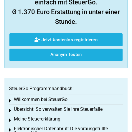
einfach mit SteuerGo.
Ø 1.370 Euro Erstattung in unter einer
Stunde.
Jetzt kostenlos registrieren
Anonym Testen
SteuerGo Programmhandbuch:
Willkommen bei SteuerGo
Toggle menu
Übersicht: So verwalten Sie Ihre Steuerfälle
Toggle menu
Meine Steuererklärung
Toggle menu
Elektronischer Datenabruf: Die vorausgefüllte
Toggle menu