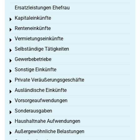
Ersatzleistungen Ehefrau
Kapitaleinkünfte
Toggle menu
Renteneinkünfte
Toggle menu
Vermietungseinkünfte
Toggle menu
Selbständige Tätigkeiten
Toggle menu
Gewerbebetriebe
Toggle menu
Sonstige Einkünfte
Toggle menu
Private Veräußerungsgeschäfte
Toggle menu
Ausländische Einkünfte
Toggle menu
Vorsorgeaufwendungen
Toggle menu
Sonderausgaben
Toggle menu
Haushaltnahe Aufwendungen
Toggle menu
Außergewöhnliche Belastungen
Toggle menu