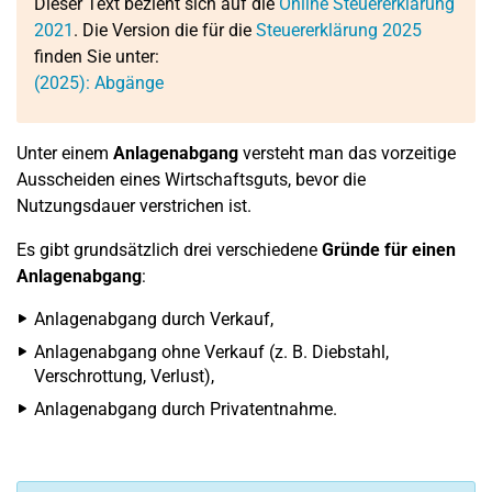
Dieser Text bezieht sich auf die
Online Steuererklärung
2021
. Die Version die für die
Steuererklärung 2025
finden Sie unter:
(2025): Abgänge
Unter einem
Anlagenabgang
versteht man das vorzeitige
Ausscheiden eines Wirtschaftsguts, bevor die
Nutzungsdauer verstrichen ist.
Es gibt grundsätzlich drei verschiedene
Gründe für einen
Anlagenabgang
:
Anlagenabgang durch Verkauf,
Anlagenabgang ohne Verkauf (z. B. Diebstahl,
Verschrottung, Verlust),
Anlagenabgang durch Privatentnahme.