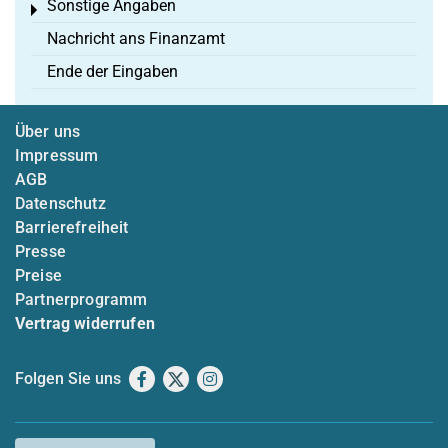
Sonstige Angaben
Toggle menu
Nachricht ans Finanzamt
Ende der Eingaben
Über uns
Impressum
AGB
Datenschutz
Barrierefreiheit
Presse
Preise
Partnerprogramm
Vertrag widerrufen
Folgen Sie uns
Facebook
X
Instagram