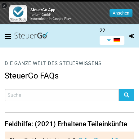
×
SteuerGo App
Ansehen
forium GmbH
kostenlos - In Google Play
22
DIE GANZE WELT DES STEUERWISSENS
SteuerGo FAQs
Feldhilfe: (2021) Erhaltene Teileinkünfte