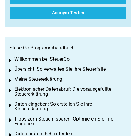
Anonym Testen
SteuerGo Programmhandbuch:
Willkommen bei SteuerGo
Toggle menu
Übersicht: So verwalten Sie Ihre Steuerfälle
Toggle menu
Meine Steuererklärung
Toggle menu
Elektronischer Datenabruf: Die vorausgefüllte
Toggle menu
Steuererklärung
Daten eingeben: So erstellen Sie Ihre
Toggle menu
Steuererklärung
Tipps zum Steuern sparen: Optimieren Sie Ihre
Toggle menu
Eingaben
Daten prüfen: Fehler finden
Toggle menu