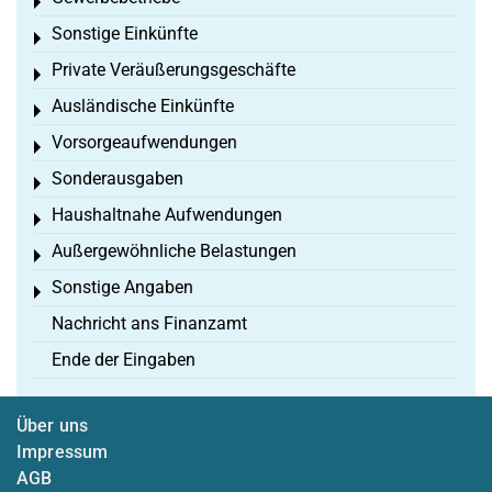
Toggle menu
Sonstige Einkünfte
Toggle menu
Private Veräußerungsgeschäfte
Toggle menu
Ausländische Einkünfte
Toggle menu
Vorsorgeaufwendungen
Toggle menu
Sonderausgaben
Toggle menu
Haushaltnahe Aufwendungen
Toggle menu
Außergewöhnliche Belastungen
Toggle menu
Sonstige Angaben
Toggle menu
Nachricht ans Finanzamt
Ende der Eingaben
Über uns
Impressum
AGB