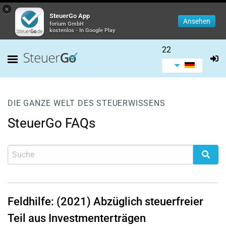
×
SteuerGo App
Ansehen
forium GmbH
kostenlos - In Google Play
22
DIE GANZE WELT DES STEUERWISSENS
SteuerGo FAQs
Feldhilfe: (2021) Abzüglich steuerfreier
Teil aus Investmenterträgen