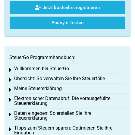
Jetzt kostenlos registrieren
Anonym Testen
SteuerGo Programmhandbuch:
Willkommen bei SteuerGo
Toggle menu
Übersicht: So verwalten Sie Ihre Steuerfälle
Toggle menu
Meine Steuererklärung
Toggle menu
Elektronischer Datenabruf: Die vorausgefüllte
Toggle menu
Steuererklärung
Daten eingeben: So erstellen Sie Ihre
Toggle menu
Steuererklärung
Tipps zum Steuern sparen: Optimieren Sie Ihre
Toggle menu
Eingaben