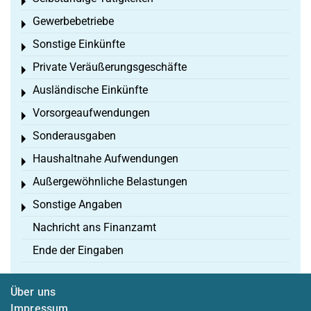
Toggle menu
Gewerbebetriebe
Toggle menu
Sonstige Einkünfte
Toggle menu
Private Veräußerungsgeschäfte
Toggle menu
Ausländische Einkünfte
Toggle menu
Vorsorgeaufwendungen
Toggle menu
Sonderausgaben
Toggle menu
Haushaltnahe Aufwendungen
Toggle menu
Außergewöhnliche Belastungen
Toggle menu
Sonstige Angaben
Toggle menu
Nachricht ans Finanzamt
Ende der Eingaben
Über uns
Impressum