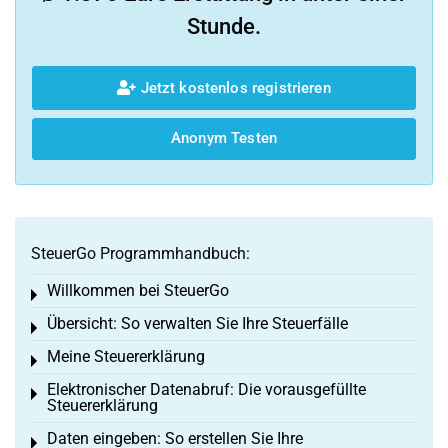
Stunde.
Jetzt kostenlos registrieren
Anonym Testen
SteuerGo Programmhandbuch:
Willkommen bei SteuerGo
Toggle menu
Übersicht: So verwalten Sie Ihre Steuerfälle
Toggle menu
Meine Steuererklärung
Toggle menu
Elektronischer Datenabruf: Die vorausgefüllte
Toggle menu
Steuererklärung
Daten eingeben: So erstellen Sie Ihre
Toggle menu