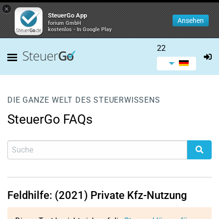
×
SteuerGo App
Ansehen
forium GmbH
kostenlos - In Google Play
22
DIE GANZE WELT DES STEUERWISSENS
SteuerGo FAQs
Feldhilfe: (2021) Private Kfz-Nutzung