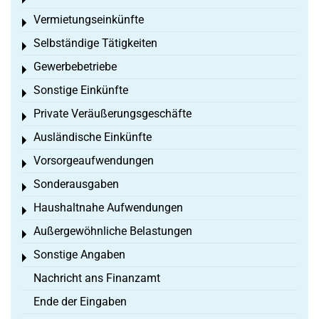
Toggle menu
Vermietungseinkünfte
Toggle menu
Selbständige Tätigkeiten
Toggle menu
Gewerbebetriebe
Toggle menu
Sonstige Einkünfte
Toggle menu
Private Veräußerungsgeschäfte
Toggle menu
Ausländische Einkünfte
Toggle menu
Vorsorgeaufwendungen
Toggle menu
Sonderausgaben
Toggle menu
Haushaltnahe Aufwendungen
Toggle menu
Außergewöhnliche Belastungen
Toggle menu
Sonstige Angaben
Toggle menu
Nachricht ans Finanzamt
Ende der Eingaben