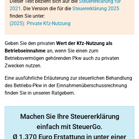
Dieser Text bezieht sich auf die
Steuererklärung für
2021
. Die Version die für die
Steuererklärung 2025
finden Sie unter:
(2025): Private Kfz-Nutzung
Geben Sie den privaten
Wert der Kfz-Nutzung als
Betriebseinnahme
an, wenn Sie einen zum
Betriebsvermögen gehörenden Pkw auch zu privaten
Zwecken nutzen.
Eine ausführliche Erläuterung zur steuerlichen Behandlung
des Betriebs-Pkw in der Einnahmenüberschussrechnung
finden Sie in unseren Ratgebern.
Machen Sie Ihre Steuererklärung
einfach mit SteuerGo.
Ø 1.370 Euro Erstattung in unter einer