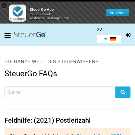
×
SteuerGo App
Ansehen
forium GmbH
kostenlos - In Google Play
22
DIE GANZE WELT DES STEUERWISSENS
SteuerGo FAQs
Feldhilfe: (2021) Postleitzahl