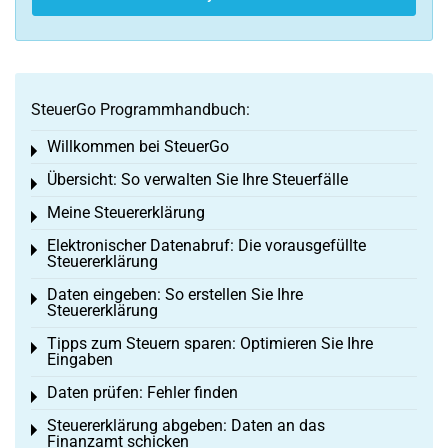
SteuerGo Programmhandbuch:
Willkommen bei SteuerGo
Toggle menu
Übersicht: So verwalten Sie Ihre Steuerfälle
Toggle menu
Meine Steuererklärung
Toggle menu
Elektronischer Datenabruf: Die vorausgefüllte
Toggle menu
Steuererklärung
Daten eingeben: So erstellen Sie Ihre
Toggle menu
Steuererklärung
Tipps zum Steuern sparen: Optimieren Sie Ihre
Toggle menu
Eingaben
Daten prüfen: Fehler finden
Toggle menu
Steuererklärung abgeben: Daten an das
Toggle menu
Finanzamt schicken