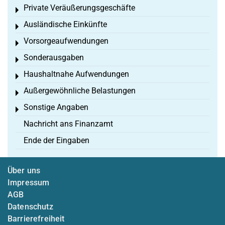
Private Veräußerungsgeschäfte
Toggle menu
Ausländische Einkünfte
Toggle menu
Vorsorgeaufwendungen
Toggle menu
Sonderausgaben
Toggle menu
Haushaltnahe Aufwendungen
Toggle menu
Außergewöhnliche Belastungen
Toggle menu
Sonstige Angaben
Toggle menu
Nachricht ans Finanzamt
Ende der Eingaben
Über uns
Impressum
AGB
Datenschutz
Barrierefreiheit