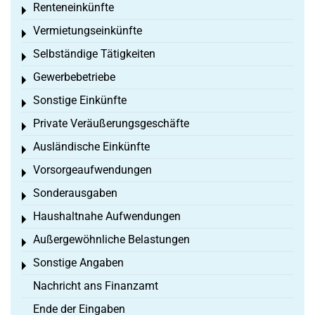
Renteneinkünfte
Toggle menu
Vermietungseinkünfte
Toggle menu
Selbständige Tätigkeiten
Toggle menu
Gewerbebetriebe
Toggle menu
Sonstige Einkünfte
Toggle menu
Private Veräußerungsgeschäfte
Toggle menu
Ausländische Einkünfte
Toggle menu
Vorsorgeaufwendungen
Toggle menu
Sonderausgaben
Toggle menu
Haushaltnahe Aufwendungen
Toggle menu
Außergewöhnliche Belastungen
Toggle menu
Sonstige Angaben
Toggle menu
Nachricht ans Finanzamt
Ende der Eingaben