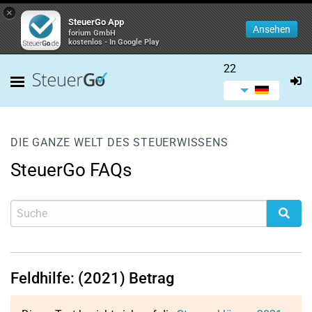
×
SteuerGo App
Ansehen
forium GmbH
kostenlos - In Google Play
22
DIE GANZE WELT DES STEUERWISSENS
SteuerGo FAQs
Feldhilfe: (2021) Betrag