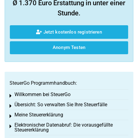
Ø 1.370 Euro Erstattung in unter einer
Stunde.
Jetzt kostenlos registrieren
Anonym Testen
SteuerGo Programmhandbuch:
Willkommen bei SteuerGo
Toggle menu
Übersicht: So verwalten Sie Ihre Steuerfälle
Toggle menu
Meine Steuererklärung
Toggle menu
Elektronischer Datenabruf: Die vorausgefüllte
Toggle menu
Steuererklärung