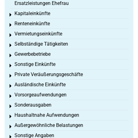
Ersatzleistungen Ehefrau
Kapitaleinkünfte
Toggle menu
Renteneinkünfte
Toggle menu
Vermietungseinkünfte
Toggle menu
Selbständige Tätigkeiten
Toggle menu
Gewerbebetriebe
Toggle menu
Sonstige Einkünfte
Toggle menu
Private Veräußerungsgeschäfte
Toggle menu
Ausländische Einkünfte
Toggle menu
Vorsorgeaufwendungen
Toggle menu
Sonderausgaben
Toggle menu
Haushaltnahe Aufwendungen
Toggle menu
Außergewöhnliche Belastungen
Toggle menu
Sonstige Angaben
Toggle menu