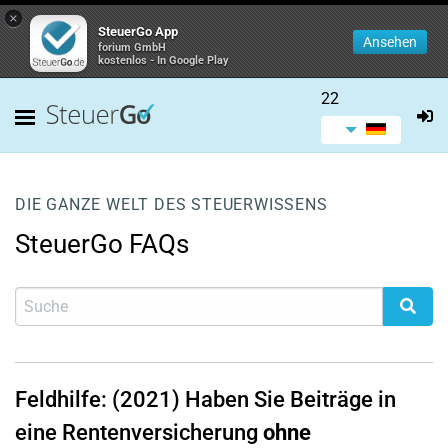
×
SteuerGo App
Ansehen
forium GmbH
kostenlos - In Google Play
22
DIE GANZE WELT DES STEUERWISSENS
SteuerGo FAQs
Feldhilfe: (2021) Haben Sie Beiträge in
eine Rentenversicherung
ohne