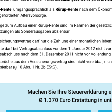
-Rente
, umgangssprachlich als
Rürup-Rente
nach dem Ökonomen 
 geförderten Altersvorsorge.
äge zum Aufbau einer Rürup-Rente sind im Rahmen der gesetzli
tzungen als Sonderausgaben abziehbar:
sicherungsvertrag darf nur die Zahlung einer monatlichen leben
te darf bei Vertragsabschluss vor dem 1. Januar 2012 nicht vor
gsabschluss nach dem 31. Dezember 2011 nicht vor Vollendung 
prüche aus dem Versicherungsvertrag sind nicht vererbbar, nicht
isierbar (§ 10 Abs. 1 Nr. 2b EStG).
Machen Sie Ihre Steuererklärung e
Ø 1.370 Euro Erstattung in unt