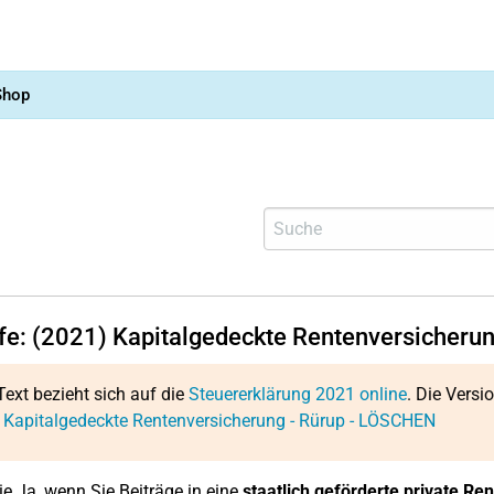
Shop
lfe: (2021) Kapitalgedeckte Rentenversicheru
Text bezieht sich auf die
Steuererklärung 2021 online
. Die Versi
 Kapitalgedeckte Rentenversicherung - Rürup - LÖSCHEN
e Ja, wenn Sie Beiträge in eine
staatlich geförderte private Re