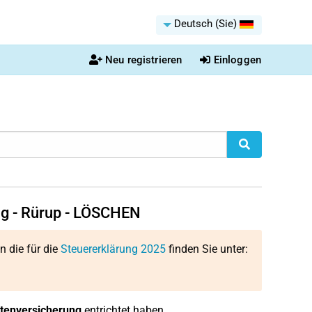
Deutsch (Sie)
Neu registrieren
Einloggen
ng - Rürup - LÖSCHEN
on die für die
Steuererklärung 2025
finden Sie unter:
ntenversicherung
entrichtet haben.