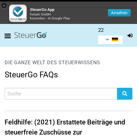
×
SteuerGo App
Ansehen
forium GmbH
kostenlos - In Google Play
22
DIE GANZE WELT DES STEUERWISSENS
SteuerGo FAQs
Feldhilfe: (2021) Erstattete Beiträge und
steuerfreie Zuschüsse zur