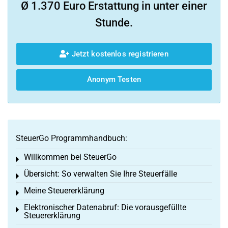
Ø 1.370 Euro Erstattung in unter einer
Stunde.
Jetzt kostenlos registrieren
Anonym Testen
SteuerGo Programmhandbuch:
Willkommen bei SteuerGo
Toggle menu
Übersicht: So verwalten Sie Ihre Steuerfälle
Toggle menu
Meine Steuererklärung
Toggle menu
Elektronischer Datenabruf: Die vorausgefüllte
Toggle menu
Steuererklärung