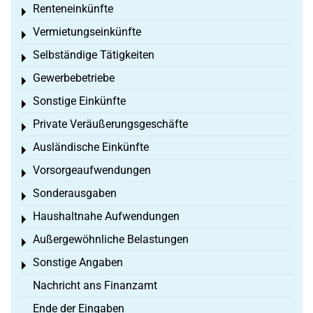
Renteneinkünfte
Toggle menu
Vermietungseinkünfte
Toggle menu
Selbständige Tätigkeiten
Toggle menu
Gewerbebetriebe
Toggle menu
Sonstige Einkünfte
Toggle menu
Private Veräußerungsgeschäfte
Toggle menu
Ausländische Einkünfte
Toggle menu
Vorsorgeaufwendungen
Toggle menu
Sonderausgaben
Toggle menu
Haushaltnahe Aufwendungen
Toggle menu
Außergewöhnliche Belastungen
Toggle menu
Sonstige Angaben
Toggle menu
Nachricht ans Finanzamt
Ende der Eingaben