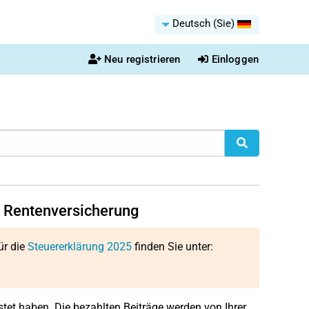
Deutsch (Sie)
Neu registrieren
Einloggen
en Rentenversicherung
ür die
Steuererklärung 2025
finden Sie unter:
stet haben. Die bezahlten Beiträge werden von Ihrer