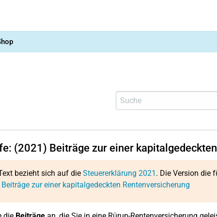
Shop
lfe: (2021) Beiträge zur einer kapitalgedeckt
Text bezieht sich auf die
Steuererklärung 2021
. Die Version die f
 Beiträge zur einer kapitalgedeckten Rentenversicherung
e die
Beiträge
an, die Sie in eine Rürup-Rentenversicherung gelei