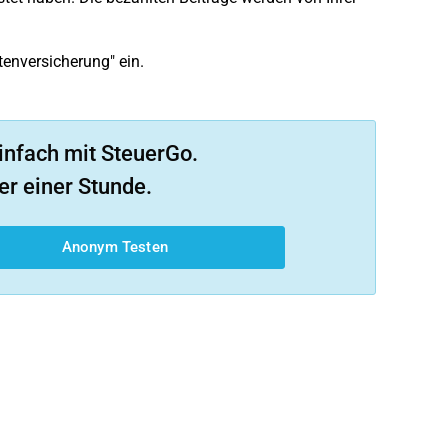
tenversicherung" ein.
infach mit SteuerGo.
er einer Stunde.
Anonym Testen