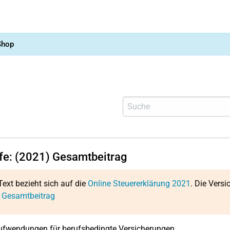
Shop
lfe: (2021) Gesamtbeitrag
Text bezieht sich auf die
Online Steuererklärung 2021
. Die Versi
: Gesamtbeitrag
fwendungen für berufsbedingte Versicherungen