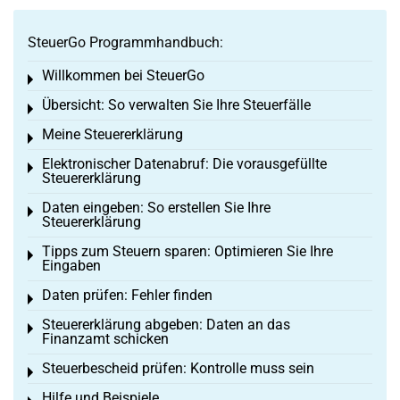
SteuerGo Programmhandbuch:
Willkommen bei SteuerGo
Toggle menu
Übersicht: So verwalten Sie Ihre Steuerfälle
Toggle menu
Meine Steuererklärung
Toggle menu
Elektronischer Datenabruf: Die vorausgefüllte
Toggle menu
Steuererklärung
Daten eingeben: So erstellen Sie Ihre
Toggle menu
Steuererklärung
Tipps zum Steuern sparen: Optimieren Sie Ihre
Toggle menu
Eingaben
Daten prüfen: Fehler finden
Toggle menu
Steuererklärung abgeben: Daten an das
Toggle menu
Finanzamt schicken
Steuerbescheid prüfen: Kontrolle muss sein
Toggle menu
Hilfe und Beispiele