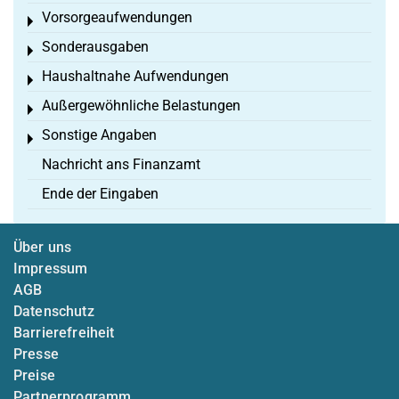
Vorsorgeaufwendungen
Toggle menu
Sonderausgaben
Toggle menu
Haushaltnahe Aufwendungen
Toggle menu
Außergewöhnliche Belastungen
Toggle menu
Sonstige Angaben
Toggle menu
Nachricht ans Finanzamt
Ende der Eingaben
Über uns
Impressum
AGB
Datenschutz
Barrierefreiheit
Presse
Preise
Partnerprogramm