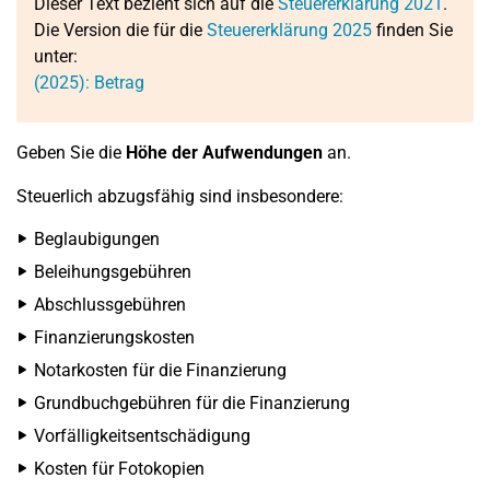
Dieser Text bezieht sich auf die
Steuererklärung 2021
.
Die Version die für die
Steuererklärung 2025
finden Sie
unter:
(2025): Betrag
Geben Sie die
Höhe der Aufwendungen
an.
Steuerlich abzugsfähig sind insbesondere:
Beglaubigungen
Beleihungsgebühren
Abschlussgebühren
Finanzierungskosten
Notarkosten für die Finanzierung
Grundbuchgebühren für die Finanzierung
Vorfälligkeitsentschädigung
Kosten für Fotokopien