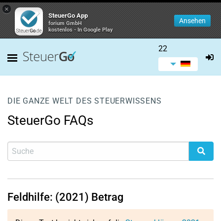
×
SteuerGo App
Ansehen
forium GmbH
kostenlos - In Google Play
22
DIE GANZE WELT DES STEUERWISSENS
SteuerGo FAQs
Feldhilfe: (2021) Betrag