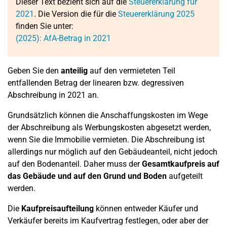
Dieser Text bezieht sich auf die
Steuererklärung für
2021
. Die Version die für die
Steuererklärung 2025
finden Sie unter:
(2025): AfA-Betrag in 2021
Geben Sie den
anteilig
auf den vermieteten Teil
entfallenden Betrag der linearen bzw. degressiven
Abschreibung in 2021 an.
Grundsätzlich können die Anschaffungskosten im Wege
der Abschreibung als Werbungskosten abgesetzt werden,
wenn Sie die Immobilie vermieten. Die Abschreibung ist
allerdings nur möglich auf den Gebäudeanteil, nicht jedoch
auf den Bodenanteil. Daher muss der
Gesamtkaufpreis auf
das Gebäude und auf den Grund und Boden
aufgeteilt
werden.
Die
Kaufpreisaufteilung
können entweder Käufer und
Verkäufer bereits im Kaufvertrag festlegen, oder aber der