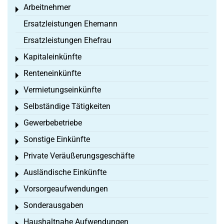
Arbeitnehmer
Toggle menu
Ersatzleistungen Ehemann
Ersatzleistungen Ehefrau
Kapitaleinkünfte
Toggle menu
Renteneinkünfte
Toggle menu
Vermietungseinkünfte
Toggle menu
Selbständige Tätigkeiten
Toggle menu
Gewerbebetriebe
Toggle menu
Sonstige Einkünfte
Toggle menu
Private Veräußerungsgeschäfte
Toggle menu
Ausländische Einkünfte
Toggle menu
Vorsorgeaufwendungen
Toggle menu
Sonderausgaben
Toggle menu
Haushaltnahe Aufwendungen