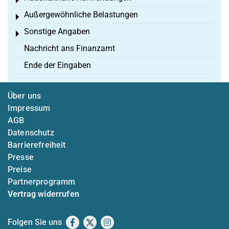
Toggle menu
Außergewöhnliche Belastungen
Toggle menu
Sonstige Angaben
Toggle menu
Nachricht ans Finanzamt
Ende der Eingaben
Über uns
Impressum
AGB
Datenschutz
Barrierefreiheit
Presse
Preise
Partnerprogramm
Vertrag widerrufen
Folgen Sie uns
Facebook
X
Instagram