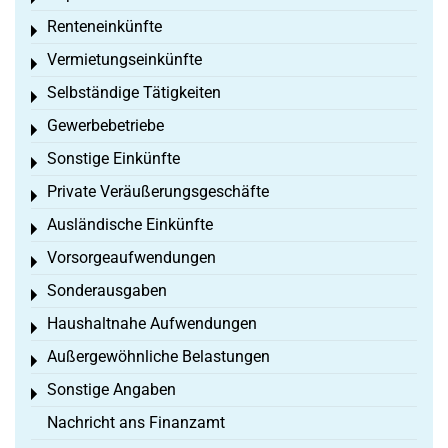
Renteneinkünfte
Toggle menu
Vermietungseinkünfte
Toggle menu
Selbständige Tätigkeiten
Toggle menu
Gewerbebetriebe
Toggle menu
Sonstige Einkünfte
Toggle menu
Private Veräußerungsgeschäfte
Toggle menu
Ausländische Einkünfte
Toggle menu
Vorsorgeaufwendungen
Toggle menu
Sonderausgaben
Toggle menu
Haushaltnahe Aufwendungen
Toggle menu
Außergewöhnliche Belastungen
Toggle menu
Sonstige Angaben
Toggle menu
Nachricht ans Finanzamt