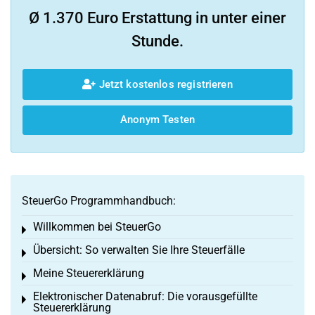
Ø 1.370 Euro Erstattung in unter einer
Stunde.
Jetzt kostenlos registrieren
Anonym Testen
SteuerGo Programmhandbuch:
Willkommen bei SteuerGo
Toggle menu
Übersicht: So verwalten Sie Ihre Steuerfälle
Toggle menu
Meine Steuererklärung
Toggle menu
Elektronischer Datenabruf: Die vorausgefüllte
Toggle menu
Steuererklärung