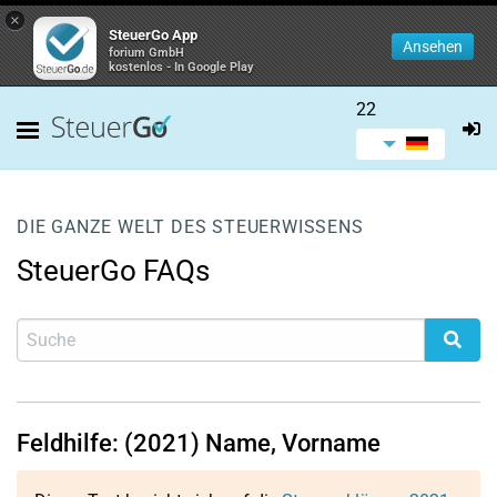
×
SteuerGo App
Ansehen
forium GmbH
kostenlos - In Google Play
22
DIE GANZE WELT DES STEUERWISSENS
SteuerGo FAQs
Feldhilfe: (2021) Name, Vorname