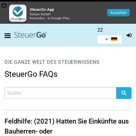
×
SteuerGo App
Ansehen
forium GmbH
kostenlos - In Google Play
22
DIE GANZE WELT DES STEUERWISSENS
SteuerGo FAQs
Feldhilfe: (2021) Hatten Sie Einkünfte aus
Bauherren- oder