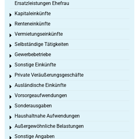
Ersatzleistungen Ehefrau
Kapitaleinkünfte
Toggle menu
Renteneinkünfte
Toggle menu
Vermietungseinkünfte
Toggle menu
Selbständige Tätigkeiten
Toggle menu
Gewerbebetriebe
Toggle menu
Sonstige Einkünfte
Toggle menu
Private Veräußerungsgeschäfte
Toggle menu
Ausländische Einkünfte
Toggle menu
Vorsorgeaufwendungen
Toggle menu
Sonderausgaben
Toggle menu
Haushaltnahe Aufwendungen
Toggle menu
Außergewöhnliche Belastungen
Toggle menu
Sonstige Angaben
Toggle menu