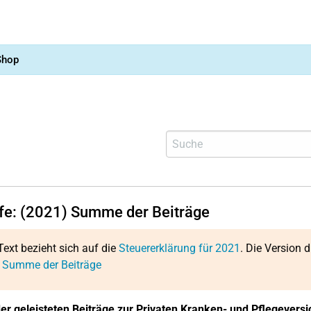
Shop
lfe: (2021) Summe der Beiträge
Text bezieht sich auf die
Steuererklärung für 2021
. Die Version d
: Summe der Beiträge
 geleisteten Beiträge zur Privaten Kranken- und Pflegeversic