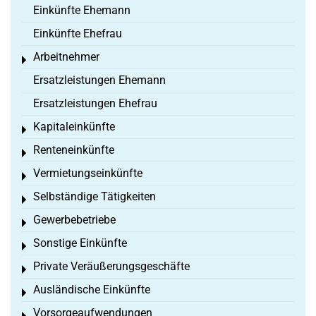
Einkünfte Ehemann
Einkünfte Ehefrau
Arbeitnehmer
Toggle menu
Ersatzleistungen Ehemann
Ersatzleistungen Ehefrau
Kapitaleinkünfte
Toggle menu
Renteneinkünfte
Toggle menu
Vermietungseinkünfte
Toggle menu
Selbständige Tätigkeiten
Toggle menu
Gewerbebetriebe
Toggle menu
Sonstige Einkünfte
Toggle menu
Private Veräußerungsgeschäfte
Toggle menu
Ausländische Einkünfte
Toggle menu
Vorsorgeaufwendungen