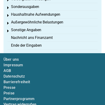
Toggle menu
Sonderausgaben
Toggle menu
Haushaltnahe Aufwendungen
Toggle menu
Außergewöhnliche Belastungen
Toggle menu
Sonstige Angaben
Toggle menu
Nachricht ans Finanzamt
Ende der Eingaben
Über uns
Impressum
AGB
Datenschutz
Barrierefreiheit
Presse
Preise
Partnerprogramm
Vertrag widerrufen