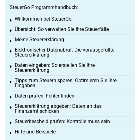
SteuerGo Programmhandbuch:
Willkommen bei SteuerGo
Toggle menu
Übersicht: So verwalten Sie Ihre Steuerfälle
Toggle menu
Meine Steuererklärung
Toggle menu
Elektronischer Datenabruf: Die vorausgefüllte
Toggle menu
Steuererklärung
Daten eingeben: So erstellen Sie Ihre
Toggle menu
Steuererklärung
Tipps zum Steuern sparen: Optimieren Sie Ihre
Toggle menu
Eingaben
Daten prüfen: Fehler finden
Toggle menu
Steuererklärung abgeben: Daten an das
Toggle menu
Finanzamt schicken
Steuerbescheid prüfen: Kontrolle muss sein
Toggle menu
Hilfe und Beispiele
Toggle menu