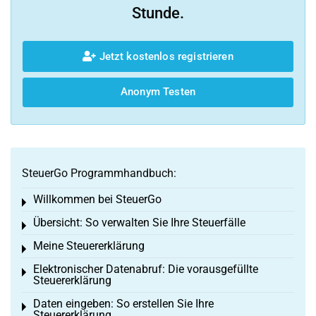
Stunde.
Jetzt kostenlos registrieren
Anonym Testen
SteuerGo Programmhandbuch:
Willkommen bei SteuerGo
Toggle menu
Übersicht: So verwalten Sie Ihre Steuerfälle
Toggle menu
Meine Steuererklärung
Toggle menu
Elektronischer Datenabruf: Die vorausgefüllte
Toggle menu
Steuererklärung
Daten eingeben: So erstellen Sie Ihre
Toggle menu
Steuererklärung