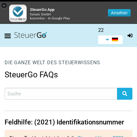
×
SteuerGo App
Ansehen
forium GmbH
kostenlos - In Google Play
22
DIE GANZE WELT DES STEUERWISSENS
SteuerGo FAQs
Feldhilfe: (2021) Identifikationsnummer