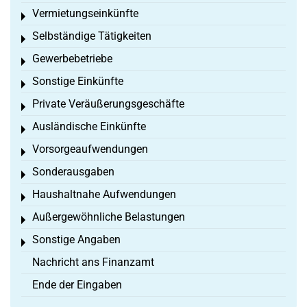
Vermietungseinkünfte
Toggle menu
Selbständige Tätigkeiten
Toggle menu
Gewerbebetriebe
Toggle menu
Sonstige Einkünfte
Toggle menu
Private Veräußerungsgeschäfte
Toggle menu
Ausländische Einkünfte
Toggle menu
Vorsorgeaufwendungen
Toggle menu
Sonderausgaben
Toggle menu
Haushaltnahe Aufwendungen
Toggle menu
Außergewöhnliche Belastungen
Toggle menu
Sonstige Angaben
Toggle menu
Nachricht ans Finanzamt
Ende der Eingaben