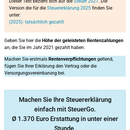
Dieser Text bezieht sich auf die
Steuer 2021
. Die
Version die für die
Steuererklärung 2025
finden Sie
unter:
(2025): tatsächlich gezahlt
Geben Sie hier die
Höhe der geleisteten Rentenzahlungen
an, die Sie im Jahr 2021 gezahlt haben.
Machen Sie erstmals
Rentenverpflichtungen
geltend,
fügen Sie Ihrer Erklärung den Vertrag oder die
Versorgungsvereinbarung bei.
Machen Sie Ihre Steuererklärung
einfach mit SteuerGo.
Ø 1.370 Euro Erstattung in unter einer
Stunde.