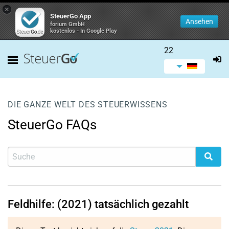
×
SteuerGo App
Ansehen
forium GmbH
kostenlos - In Google Play
22
DIE GANZE WELT DES STEUERWISSENS
SteuerGo FAQs
Feldhilfe: (2021) tatsächlich gezahlt