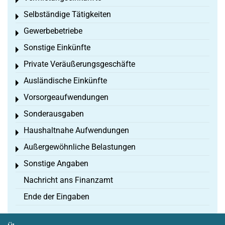
Toggle menu
Selbständige Tätigkeiten
Toggle menu
Gewerbebetriebe
Toggle menu
Sonstige Einkünfte
Toggle menu
Private Veräußerungsgeschäfte
Toggle menu
Ausländische Einkünfte
Toggle menu
Vorsorgeaufwendungen
Toggle menu
Sonderausgaben
Toggle menu
Haushaltnahe Aufwendungen
Toggle menu
Außergewöhnliche Belastungen
Toggle menu
Sonstige Angaben
Toggle menu
Nachricht ans Finanzamt
Ende der Eingaben