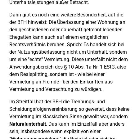
Unterhaltsleistungen außer Betracht.
Dann gibt es noch eine weitere Besonderheit, auf die
der BFH hinweist: Die Überlassung einer Wohnung an
den geschiedenen oder dauerhaft getrennt lebenden
Ehegatten kann auch auf einem entgeltlichen
Rechtsverhältnis beruhen. Sprich: Es handelt sich bei
der Nutzungsüberlassung nicht um Unterhalt, sondern
um eine "echte" Vermietung. Diese unterfällt nicht dem
Anwendungsbereich des § 10 Abs. 1a Nr. 1 EStG, also
dem Realsplitting, sondern ist - wie bei einer
Vermietung an Fremde - bei den Einkünften aus
Vermietung und Verpachtung zu würdigen.
Im Streitfall hat der BFH die Trennungs- und
Scheidungsfolgenvereinbarung so gewertet, dass keine
Vermietung im klassischen Sinne gewollt war, sondern
Naturalunterhalt
. Das kann im Einzelfall aber anders
sein, insbesondere wenn explizit von einer
"Wohnraumvermietung" die Rede ist oder sich im