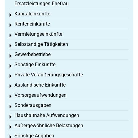
Ersatzleistungen Ehefrau
Kapitaleinkünfte
Toggle menu
Renteneinkünfte
Toggle menu
Vermietungseinkünfte
Toggle menu
Selbständige Tätigkeiten
Toggle menu
Gewerbebetriebe
Toggle menu
Sonstige Einkünfte
Toggle menu
Private Veräußerungsgeschäfte
Toggle menu
Ausländische Einkünfte
Toggle menu
Vorsorgeaufwendungen
Toggle menu
Sonderausgaben
Toggle menu
Haushaltnahe Aufwendungen
Toggle menu
Außergewöhnliche Belastungen
Toggle menu
Sonstige Angaben
Toggle menu