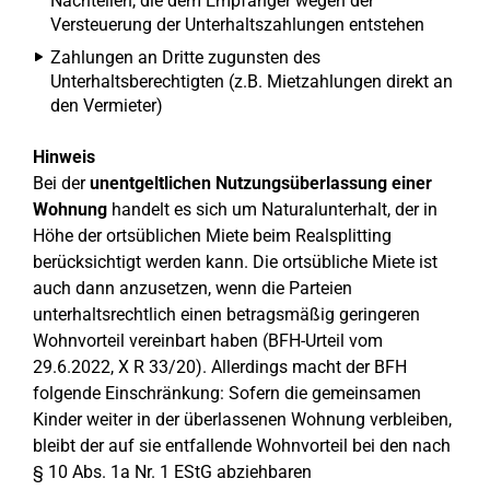
Nachteilen, die dem Empfänger wegen der
Versteuerung der Unterhaltszahlungen entstehen
Zahlungen an Dritte zugunsten des
Unterhaltsberechtigten (z.B. Mietzahlungen direkt an
den Vermieter)
Hinweis
Bei der
unentgeltlichen Nutzungsüberlassung einer
Wohnung
handelt es sich um Naturalunterhalt, der in
Höhe der ortsüblichen Miete beim Realsplitting
berücksichtigt werden kann. Die ortsübliche Miete ist
auch dann anzusetzen, wenn die Parteien
unterhaltsrechtlich einen betragsmäßig geringeren
Wohnvorteil vereinbart haben (BFH-Urteil vom
29.6.2022, X R 33/20). Allerdings macht der BFH
folgende Einschränkung: Sofern die gemeinsamen
Kinder weiter in der überlassenen Wohnung verbleiben,
bleibt der auf sie entfallende Wohnvorteil bei den nach
§ 10 Abs. 1a Nr. 1 EStG abziehbaren