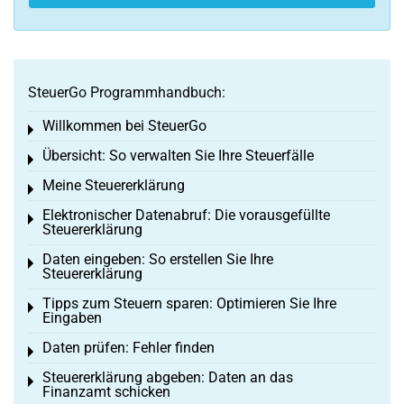
SteuerGo Programmhandbuch:
Willkommen bei SteuerGo
Toggle menu
Übersicht: So verwalten Sie Ihre Steuerfälle
Toggle menu
Meine Steuererklärung
Toggle menu
Elektronischer Datenabruf: Die vorausgefüllte
Toggle menu
Steuererklärung
Daten eingeben: So erstellen Sie Ihre
Toggle menu
Steuererklärung
Tipps zum Steuern sparen: Optimieren Sie Ihre
Toggle menu
Eingaben
Daten prüfen: Fehler finden
Toggle menu
Steuererklärung abgeben: Daten an das
Toggle menu
Finanzamt schicken