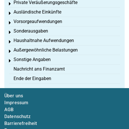
Private Veräußerungsgeschäfte
Toggle menu
Ausländische Einkünfte
Toggle menu
Vorsorgeaufwendungen
Toggle menu
Sonderausgaben
Toggle menu
Haushaltnahe Aufwendungen
Toggle menu
Außergewöhnliche Belastungen
Toggle menu
Sonstige Angaben
Toggle menu
Nachricht ans Finanzamt
Ende der Eingaben
Über uns
Impressum
AGB
Datenschutz
Barrierefreiheit