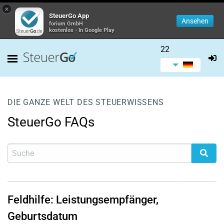
×
SteuerGo App
Ansehen
forium GmbH
kostenlos - In Google Play
22
DIE GANZE WELT DES STEUERWISSENS
SteuerGo FAQs
Feldhilfe: Leistungsempfänger,
Geburtsdatum