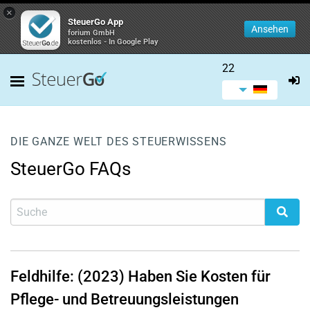
×
SteuerGo App
Ansehen
forium GmbH
kostenlos - In Google Play
22
DIE GANZE WELT DES STEUERWISSENS
SteuerGo FAQs
Feldhilfe: (2023) Haben Sie Kosten für
Pflege- und Betreuungsleistungen