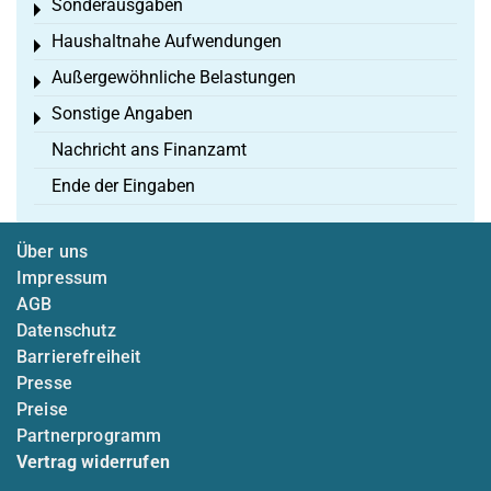
Sonderausgaben
Toggle menu
Haushaltnahe Aufwendungen
Toggle menu
Außergewöhnliche Belastungen
Toggle menu
Sonstige Angaben
Toggle menu
Nachricht ans Finanzamt
Ende der Eingaben
Über uns
Impressum
AGB
Datenschutz
Barrierefreiheit
Presse
Preise
Partnerprogramm
Vertrag widerrufen