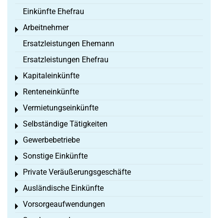
Einkünfte Ehefrau
Arbeitnehmer
Toggle menu
Ersatzleistungen Ehemann
Ersatzleistungen Ehefrau
Kapitaleinkünfte
Toggle menu
Renteneinkünfte
Toggle menu
Vermietungseinkünfte
Toggle menu
Selbständige Tätigkeiten
Toggle menu
Gewerbebetriebe
Toggle menu
Sonstige Einkünfte
Toggle menu
Private Veräußerungsgeschäfte
Toggle menu
Ausländische Einkünfte
Toggle menu
Vorsorgeaufwendungen
Toggle menu