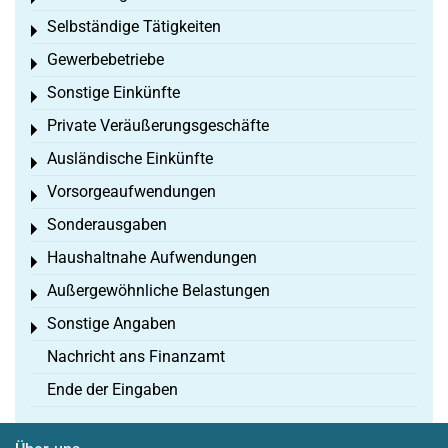
Selbständige Tätigkeiten
Toggle menu
Gewerbebetriebe
Toggle menu
Sonstige Einkünfte
Toggle menu
Private Veräußerungsgeschäfte
Toggle menu
Ausländische Einkünfte
Toggle menu
Vorsorgeaufwendungen
Toggle menu
Sonderausgaben
Toggle menu
Haushaltnahe Aufwendungen
Toggle menu
Außergewöhnliche Belastungen
Toggle menu
Sonstige Angaben
Toggle menu
Nachricht ans Finanzamt
Ende der Eingaben