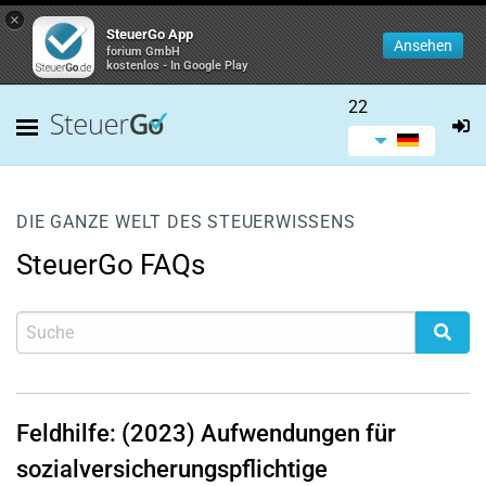
×
SteuerGo App
Ansehen
forium GmbH
kostenlos - In Google Play
22
DIE GANZE WELT DES STEUERWISSENS
SteuerGo FAQs
Feldhilfe: (2023) Aufwendungen für
sozialversicherungspflichtige