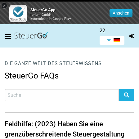
×
SteuerGo App
Ansehen
forium GmbH
kostenlos - In Google Play
22
DIE GANZE WELT DES STEUERWISSENS
SteuerGo FAQs
Feldhilfe: (2023) Haben Sie eine
grenzüberschreitende Steuergestaltung