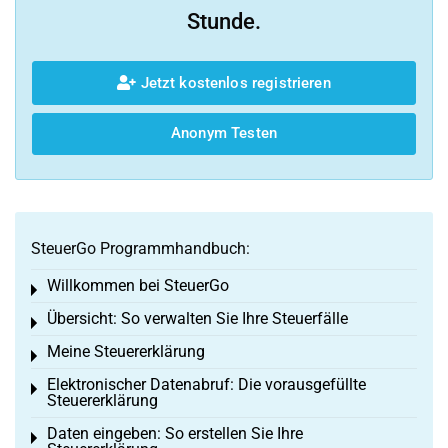
Stunde.
Jetzt kostenlos registrieren
Anonym Testen
SteuerGo Programmhandbuch:
Willkommen bei SteuerGo
Toggle menu
Übersicht: So verwalten Sie Ihre Steuerfälle
Toggle menu
Meine Steuererklärung
Toggle menu
Elektronischer Datenabruf: Die vorausgefüllte
Toggle menu
Steuererklärung
Daten eingeben: So erstellen Sie Ihre
Toggle menu