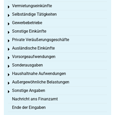
Vermietungseinkünfte
Toggle menu
Selbständige Tätigkeiten
Toggle menu
Gewerbebetriebe
Toggle menu
Sonstige Einkünfte
Toggle menu
Private Veräußerungsgeschäfte
Toggle menu
Ausländische Einkünfte
Toggle menu
Vorsorgeaufwendungen
Toggle menu
Sonderausgaben
Toggle menu
Haushaltnahe Aufwendungen
Toggle menu
Außergewöhnliche Belastungen
Toggle menu
Sonstige Angaben
Toggle menu
Nachricht ans Finanzamt
Ende der Eingaben