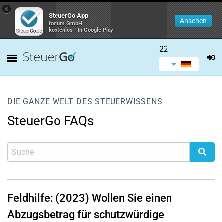
×
SteuerGo App
Ansehen
forium GmbH
kostenlos - In Google Play
22
DIE GANZE WELT DES STEUERWISSENS
SteuerGo FAQs
Feldhilfe: (2023) Wollen Sie einen
Abzugsbetrag für schutzwürdige