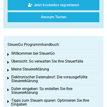
Jetzt kostenlos registrieren
Anonym Testen
SteuerGo Programmhandbuch:
Willkommen bei SteuerGo
Toggle menu
Übersicht: So verwalten Sie Ihre Steuerfälle
Toggle menu
Meine Steuererklärung
Toggle menu
Elektronischer Datenabruf: Die vorausgefüllte
Toggle menu
Steuererklärung
Daten eingeben: So erstellen Sie Ihre
Toggle menu
Steuererklärung
Tipps zum Steuern sparen: Optimieren Sie Ihre
Toggle menu
Eingaben