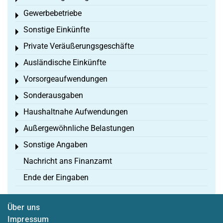
Gewerbebetriebe
Toggle menu
Sonstige Einkünfte
Toggle menu
Private Veräußerungsgeschäfte
Toggle menu
Ausländische Einkünfte
Toggle menu
Vorsorgeaufwendungen
Toggle menu
Sonderausgaben
Toggle menu
Haushaltnahe Aufwendungen
Toggle menu
Außergewöhnliche Belastungen
Toggle menu
Sonstige Angaben
Toggle menu
Nachricht ans Finanzamt
Ende der Eingaben
Über uns
Impressum