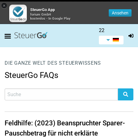
×
SteuerGo App
Ansehen
forium GmbH
kostenlos - In Google Play
22
DIE GANZE WELT DES STEUERWISSENS
SteuerGo FAQs
Feldhilfe: (2023) Beanspruchter Sparer-
Pauschbetrag für nicht erklärte