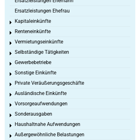
Ersatzleistungen Ehemann
Ersatzleistungen Ehefrau
Kapitaleinkünfte
Toggle menu
Renteneinkünfte
Toggle menu
Vermietungseinkünfte
Toggle menu
Selbständige Tätigkeiten
Toggle menu
Gewerbebetriebe
Toggle menu
Sonstige Einkünfte
Toggle menu
Private Veräußerungsgeschäfte
Toggle menu
Ausländische Einkünfte
Toggle menu
Vorsorgeaufwendungen
Toggle menu
Sonderausgaben
Toggle menu
Haushaltnahe Aufwendungen
Toggle menu
Außergewöhnliche Belastungen
Toggle menu