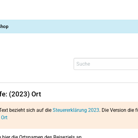
Shop
fe: (2023) Ort
Text bezieht sich auf die
Steuererklärung 2023
. Die Version die f
 Ort
 hier die Ortsnamen des Reiseziels an.