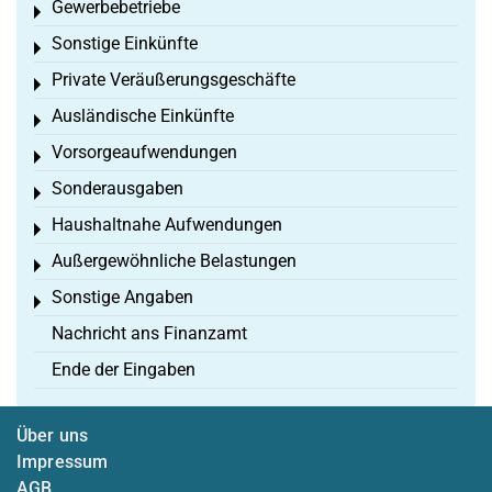
Gewerbebetriebe
Toggle menu
Sonstige Einkünfte
Toggle menu
Private Veräußerungsgeschäfte
Toggle menu
Ausländische Einkünfte
Toggle menu
Vorsorgeaufwendungen
Toggle menu
Sonderausgaben
Toggle menu
Haushaltnahe Aufwendungen
Toggle menu
Außergewöhnliche Belastungen
Toggle menu
Sonstige Angaben
Toggle menu
Nachricht ans Finanzamt
Ende der Eingaben
Über uns
Impressum
AGB