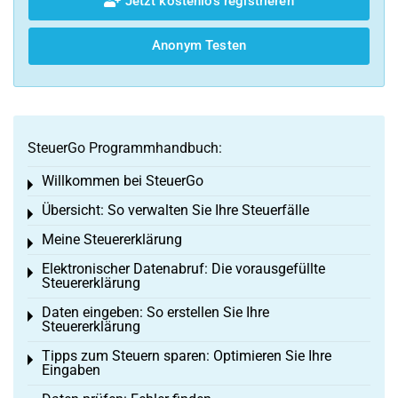
Jetzt kostenlos registrieren
Anonym Testen
SteuerGo Programmhandbuch:
Willkommen bei SteuerGo
Toggle menu
Übersicht: So verwalten Sie Ihre Steuerfälle
Toggle menu
Meine Steuererklärung
Toggle menu
Elektronischer Datenabruf: Die vorausgefüllte
Toggle menu
Steuererklärung
Daten eingeben: So erstellen Sie Ihre
Toggle menu
Steuererklärung
Tipps zum Steuern sparen: Optimieren Sie Ihre
Toggle menu
Eingaben