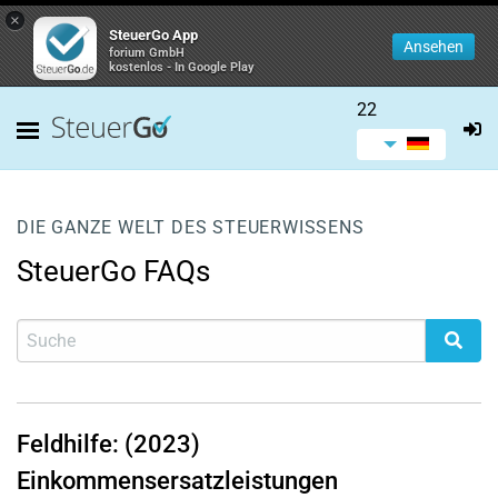
×
SteuerGo App
Ansehen
forium GmbH
kostenlos - In Google Play
22
DIE GANZE WELT DES STEUERWISSENS
SteuerGo FAQs
Feldhilfe: (2023)
Einkommensersatzleistungen