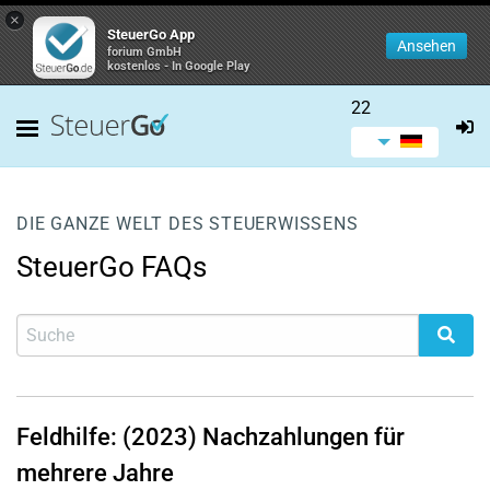
×
SteuerGo App
Ansehen
forium GmbH
kostenlos - In Google Play
22
DIE GANZE WELT DES STEUERWISSENS
SteuerGo FAQs
Feldhilfe: (2023) Nachzahlungen für
mehrere Jahre