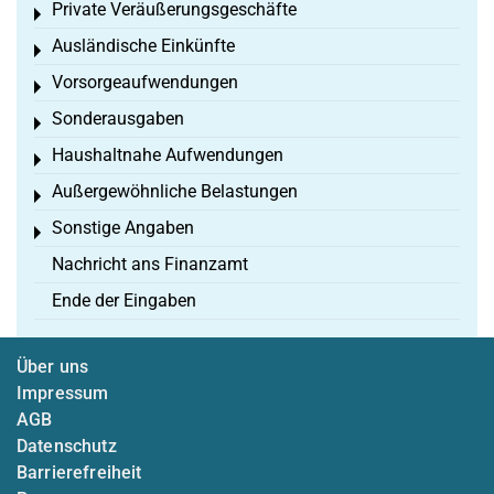
Private Veräußerungsgeschäfte
Toggle menu
Ausländische Einkünfte
Toggle menu
Vorsorgeaufwendungen
Toggle menu
Sonderausgaben
Toggle menu
Haushaltnahe Aufwendungen
Toggle menu
Außergewöhnliche Belastungen
Toggle menu
Sonstige Angaben
Toggle menu
Nachricht ans Finanzamt
Ende der Eingaben
Über uns
Impressum
AGB
Datenschutz
Barrierefreiheit