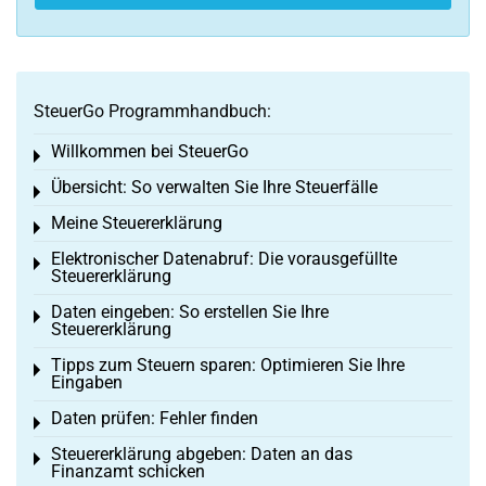
SteuerGo Programmhandbuch:
Willkommen bei SteuerGo
Toggle menu
Übersicht: So verwalten Sie Ihre Steuerfälle
Toggle menu
Meine Steuererklärung
Toggle menu
Elektronischer Datenabruf: Die vorausgefüllte
Toggle menu
Steuererklärung
Daten eingeben: So erstellen Sie Ihre
Toggle menu
Steuererklärung
Tipps zum Steuern sparen: Optimieren Sie Ihre
Toggle menu
Eingaben
Daten prüfen: Fehler finden
Toggle menu
Steuererklärung abgeben: Daten an das
Toggle menu
Finanzamt schicken