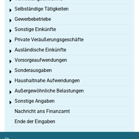
Toggle menu
Selbständige Tätigkeiten
Toggle menu
Gewerbebetriebe
Toggle menu
Sonstige Einkünfte
Toggle menu
Private Veräußerungsgeschäfte
Toggle menu
Ausländische Einkünfte
Toggle menu
Vorsorgeaufwendungen
Toggle menu
Sonderausgaben
Toggle menu
Haushaltnahe Aufwendungen
Toggle menu
Außergewöhnliche Belastungen
Toggle menu
Sonstige Angaben
Toggle menu
Nachricht ans Finanzamt
Ende der Eingaben