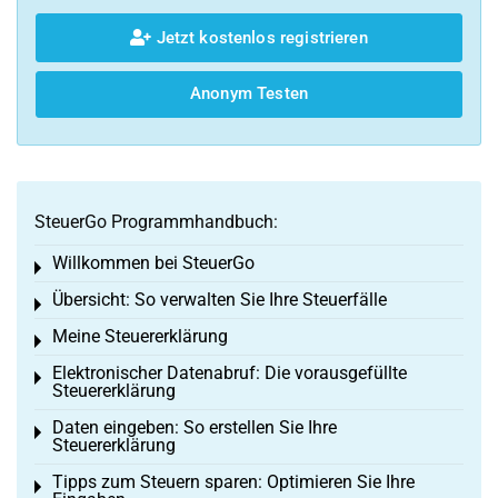
Jetzt kostenlos registrieren
Anonym Testen
SteuerGo Programmhandbuch:
Willkommen bei SteuerGo
Toggle menu
Übersicht: So verwalten Sie Ihre Steuerfälle
Toggle menu
Meine Steuererklärung
Toggle menu
Elektronischer Datenabruf: Die vorausgefüllte
Toggle menu
Steuererklärung
Daten eingeben: So erstellen Sie Ihre
Toggle menu
Steuererklärung
Tipps zum Steuern sparen: Optimieren Sie Ihre
Toggle menu