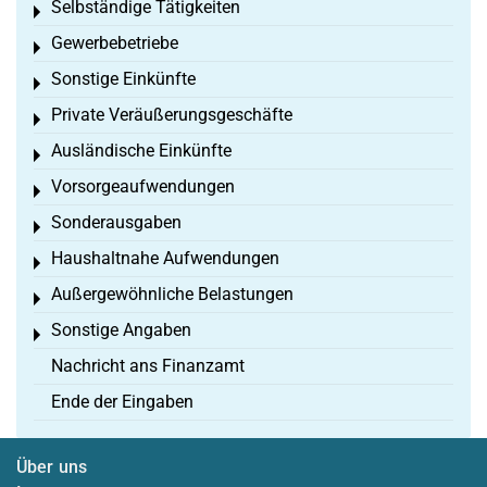
Selbständige Tätigkeiten
Toggle menu
Gewerbebetriebe
Toggle menu
Sonstige Einkünfte
Toggle menu
Private Veräußerungsgeschäfte
Toggle menu
Ausländische Einkünfte
Toggle menu
Vorsorgeaufwendungen
Toggle menu
Sonderausgaben
Toggle menu
Haushaltnahe Aufwendungen
Toggle menu
Außergewöhnliche Belastungen
Toggle menu
Sonstige Angaben
Toggle menu
Nachricht ans Finanzamt
Ende der Eingaben
Über uns