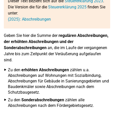
Dieser Text bezieht sich auf die
Steuererklärung 2023
.
Die Version die für die
Steuererklärung 2025
finden Sie
unter:
(2025): Abschreibungen
Geben Sie hier die Summe der
regulären Abschreibungen,
der erhöhten Abschreibungen und der
Sonderabschreibungen
an, die im Laufe der vergangenen
Jahre bis zum Zeitpunkt der Veräußerung aufgelaufen
sind.
Zu den
erhöhten Abschreibungen
zählen u.a.
Abschreibungen auf Wohnungen mit Sozialbindung,
Abschreibungen für Gebäude in Sanierungsgebieten und
Baudenkmäler sowie Abschreibungen nach dem
Schutzbaugesetz.
Zu den
Sonderabschreibungen
zählen alle
Abschreibungen nach dem Fördergebietsgesetz.