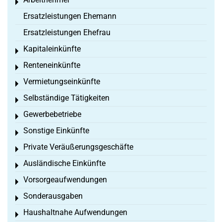
Toggle menu
Ersatzleistungen Ehemann
Ersatzleistungen Ehefrau
Kapitaleinkünfte
Toggle menu
Renteneinkünfte
Toggle menu
Vermietungseinkünfte
Toggle menu
Selbständige Tätigkeiten
Toggle menu
Gewerbebetriebe
Toggle menu
Sonstige Einkünfte
Toggle menu
Private Veräußerungsgeschäfte
Toggle menu
Ausländische Einkünfte
Toggle menu
Vorsorgeaufwendungen
Toggle menu
Sonderausgaben
Toggle menu
Haushaltnahe Aufwendungen
Toggle menu