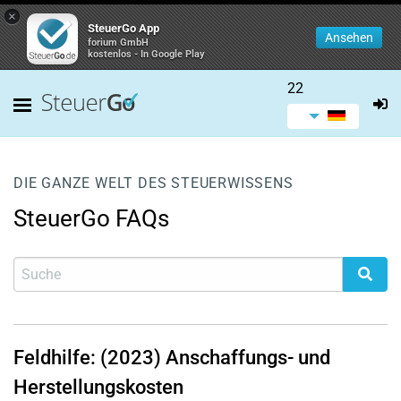
×
SteuerGo App
Ansehen
forium GmbH
kostenlos - In Google Play
22
DIE GANZE WELT DES STEUERWISSENS
SteuerGo FAQs
Feldhilfe: (2023) Anschaffungs- und
Herstellungskosten