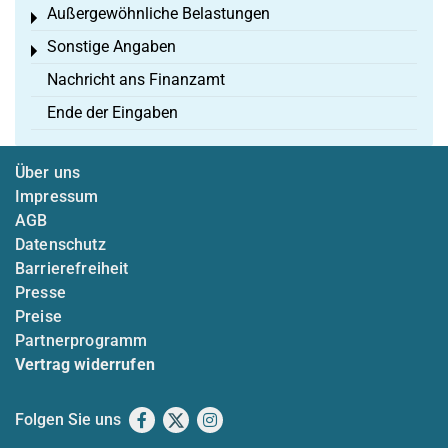
Außergewöhnliche Belastungen
Toggle menu
Sonstige Angaben
Toggle menu
Nachricht ans Finanzamt
Ende der Eingaben
Über uns
Impressum
AGB
Datenschutz
Barrierefreiheit
Presse
Preise
Partnerprogramm
Vertrag widerrufen
Folgen Sie uns
Facebook
X
Instagram