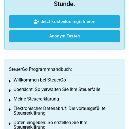
Stunde.
Jetzt kostenlos registrieren
Anonym Testen
SteuerGo Programmhandbuch:
Willkommen bei SteuerGo
Toggle menu
Übersicht: So verwalten Sie Ihre Steuerfälle
Toggle menu
Meine Steuererklärung
Toggle menu
Elektronischer Datenabruf: Die vorausgefüllte
Toggle menu
Steuererklärung
Daten eingeben: So erstellen Sie Ihre
Toggle menu
Steuererklärung