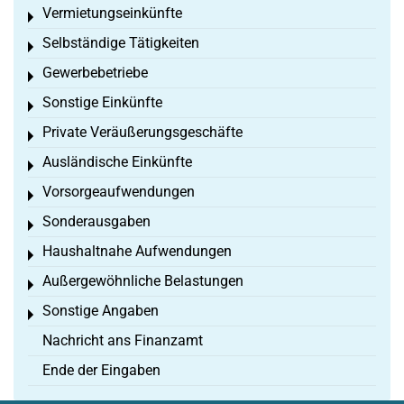
Vermietungseinkünfte
Toggle menu
Selbständige Tätigkeiten
Toggle menu
Gewerbebetriebe
Toggle menu
Sonstige Einkünfte
Toggle menu
Private Veräußerungsgeschäfte
Toggle menu
Ausländische Einkünfte
Toggle menu
Vorsorgeaufwendungen
Toggle menu
Sonderausgaben
Toggle menu
Haushaltnahe Aufwendungen
Toggle menu
Außergewöhnliche Belastungen
Toggle menu
Sonstige Angaben
Toggle menu
Nachricht ans Finanzamt
Ende der Eingaben